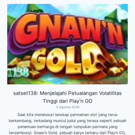
satset138: Menjelajahi Petualangan Volatilitas
Tinggi dari Play’n GO
4 Agustus 2026
Saat kita menelusuri lanskap permainan slot yang terus
berkembang, terkadang muncul judul yang terasa seperti sebuah
penemuan berharga di tengah tumpukan permata yang
tersembunyi. Gnaw’n Gold, sebuah karya terbaru dari Play’n GO,