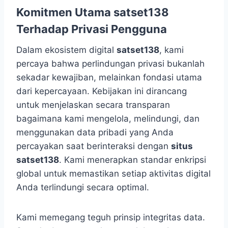
Komitmen Utama satset138
Terhadap Privasi Pengguna
Dalam ekosistem digital
satset138
, kami
percaya bahwa perlindungan privasi bukanlah
sekadar kewajiban, melainkan fondasi utama
dari kepercayaan. Kebijakan ini dirancang
untuk menjelaskan secara transparan
bagaimana kami mengelola, melindungi, dan
menggunakan data pribadi yang Anda
percayakan saat berinteraksi dengan
situs
satset138
. Kami menerapkan standar enkripsi
global untuk memastikan setiap aktivitas digital
Anda terlindungi secara optimal.
Kami memegang teguh prinsip integritas data.