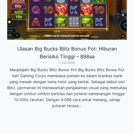
Ulasan Big Bucks Blitz Bonus Pot: Hiburan
Berisiko Tinggi – 898aa
1 Juli 2026
Menjelajahi Big Bucks Blitz Bonus Pot Big Bucks Blitz Bonus Pot
dari Gaming Corps membawa pemain ke dalam brankas bank
yang mewah dengan tema heist yang kental. Sebagai debut seri
Blitz, permainan ini menawarkan pengalaman visual yang memukau
dengan simbol-simbol berkilau dan potensi kemenangan hingga
10.000x taruhan. Dengan 4.096 cara untuk menang, setiap
putaran terasa...