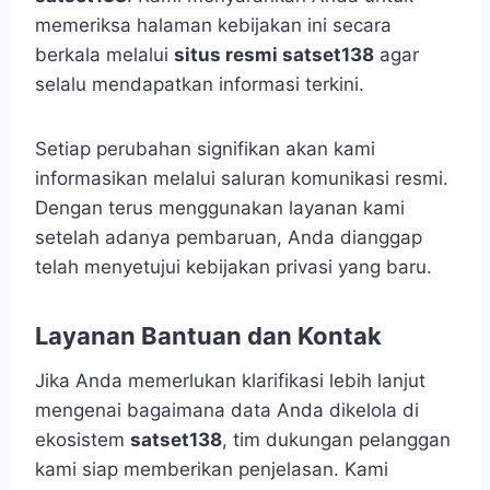
memeriksa halaman kebijakan ini secara
berkala melalui
situs resmi satset138
agar
selalu mendapatkan informasi terkini.
Setiap perubahan signifikan akan kami
informasikan melalui saluran komunikasi resmi.
Dengan terus menggunakan layanan kami
setelah adanya pembaruan, Anda dianggap
telah menyetujui kebijakan privasi yang baru.
Layanan Bantuan dan Kontak
Jika Anda memerlukan klarifikasi lebih lanjut
mengenai bagaimana data Anda dikelola di
ekosistem
satset138
, tim dukungan pelanggan
kami siap memberikan penjelasan. Kami