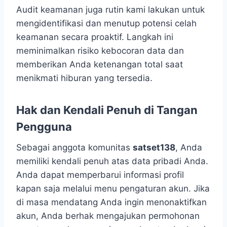
Audit keamanan juga rutin kami lakukan untuk
mengidentifikasi dan menutup potensi celah
keamanan secara proaktif. Langkah ini
meminimalkan risiko kebocoran data dan
memberikan Anda ketenangan total saat
menikmati hiburan yang tersedia.
Hak dan Kendali Penuh di Tangan
Pengguna
Sebagai anggota komunitas
satset138
, Anda
memiliki kendali penuh atas data pribadi Anda.
Anda dapat memperbarui informasi profil
kapan saja melalui menu pengaturan akun. Jika
di masa mendatang Anda ingin menonaktifkan
akun, Anda berhak mengajukan permohonan