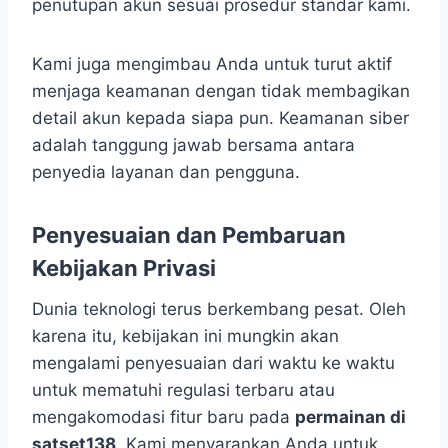
penutupan akun sesuai prosedur standar kami.
Kami juga mengimbau Anda untuk turut aktif
menjaga keamanan dengan tidak membagikan
detail akun kepada siapa pun. Keamanan siber
adalah tanggung jawab bersama antara
penyedia layanan dan pengguna.
Penyesuaian dan Pembaruan
Kebijakan Privasi
Dunia teknologi terus berkembang pesat. Oleh
karena itu, kebijakan ini mungkin akan
mengalami penyesuaian dari waktu ke waktu
untuk mematuhi regulasi terbaru atau
mengakomodasi fitur baru pada
permainan di
satset138
. Kami menyarankan Anda untuk