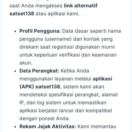
saat Anda mengakses
link alternatif
satset138
atau aplikasi kami.
Profil Pengguna:
Data dasar seperti nama
pengguna (
username
) dan kontak yang
direkam saat registrasi digunakan murni
untuk keperluan verifikasi dan keamanan
akun.
Data Perangkat:
Ketika Anda
menggunakan layanan melalui
aplikasi
(APK) satset138
, sistem kami akan
mendeteksi spesifikasi perangkat, alamat
IP, dan log sistem untuk memastikan
aplikasi berjalan lancar dan kompatibel
dengan ponsel Anda.
Rekam Jejak Aktivitas:
Kami memantau