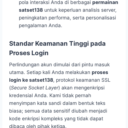
pola interaksi Anda di berbagai
permainan
satset138
untuk keperluan analisis server,
peningkatan performa, serta personalisasi
pengalaman Anda.
Standar Keamanan Tinggi pada
Proses Login
Perlindungan akun dimulai dari pintu masuk
utama. Setiap kali Anda melakukan
proses
login ke satset138
, protokol keamanan SSL
(
Secure Socket Layer
) akan mengenkripsi
kredensial Anda. Kami tidak pernah
menyimpan kata sandi dalam bentuk teks
biasa; semua data sensitif diubah menjadi
kode enkripsi kompleks yang tidak dapat
dibaca oleh pihak ketiga.