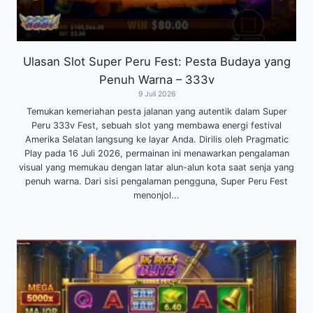
Ulasan Slot Super Peru Fest: Pesta Budaya yang
Penuh Warna – 333v
9 Juli 2026
Temukan kemeriahan pesta jalanan yang autentik dalam Super
Peru 333v Fest, sebuah slot yang membawa energi festival
Amerika Selatan langsung ke layar Anda. Dirilis oleh Pragmatic
Play pada 16 Juli 2026, permainan ini menawarkan pengalaman
visual yang memukau dengan latar alun-alun kota saat senja yang
penuh warna. Dari sisi pengalaman pengguna, Super Peru Fest
menonjol...