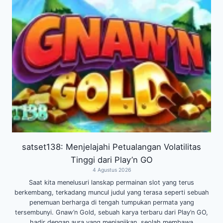
satset138: Menjelajahi Petualangan Volatilitas
Tinggi dari Play’n GO
4 Agustus 2026
Saat kita menelusuri lanskap permainan slot yang terus
berkembang, terkadang muncul judul yang terasa seperti sebuah
penemuan berharga di tengah tumpukan permata yang
tersembunyi. Gnaw’n Gold, sebuah karya terbaru dari Play’n GO,
hadir dengan aura yang menjanjikan, seolah membawa