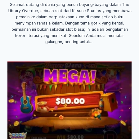
Selamat datang di dunia yang penuh bayang-bayang dalam The
Library Overdue, sebuah slot dari Kitsune Studios yang membawa
pemain ke dalam perpustakaan kuno di mana setiap buku
menyimpan rahasia kelam. Dengan tema gotik yang kental,
permainan ini bukan sekadar slot biasa; ini adalah pengalaman
horor literasi yang memikat. Sebelum Anda mulai memutar
gulungan, penting untuk...