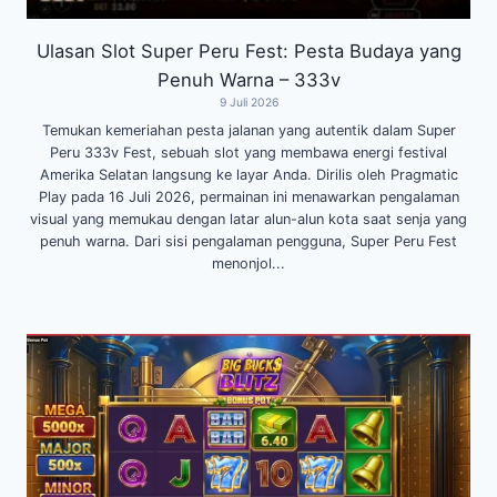
Ulasan Slot Super Peru Fest: Pesta Budaya yang
Penuh Warna – 333v
9 Juli 2026
Temukan kemeriahan pesta jalanan yang autentik dalam Super
Peru 333v Fest, sebuah slot yang membawa energi festival
Amerika Selatan langsung ke layar Anda. Dirilis oleh Pragmatic
Play pada 16 Juli 2026, permainan ini menawarkan pengalaman
visual yang memukau dengan latar alun-alun kota saat senja yang
penuh warna. Dari sisi pengalaman pengguna, Super Peru Fest
menonjol...