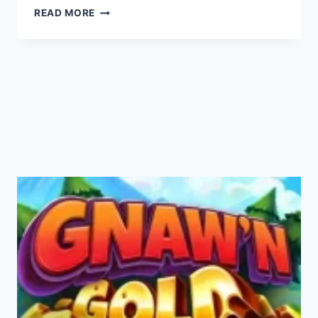
PANDUAN
READ MORE
CEPAT
SLOT
DONNY
AND
DANNY:
MEKANISME
DAN
FITUR
UTAMA
–
RK88L