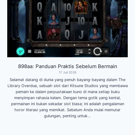
898aa: Panduan Praktis Sebelum Bermain
17 Juli 2026
Selamat datang di dunia yang penuh bayang-bayang dalam The
Library Overdue, sebuah slot dari Kitsune Studios yang membawa
pemain ke dalam perpustakaan kuno di mana setiap buku
menyimpan rahasia kelam. Dengan tema gotik yang kental,
permainan ini bukan sekadar slot biasa; ini adalah pengalaman
horor literasi yang memikat. Sebelum Anda mulai memutar
gulungan, penting untuk...