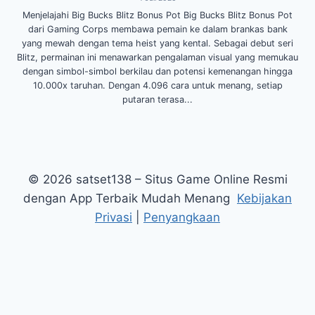
Menjelajahi Big Bucks Blitz Bonus Pot Big Bucks Blitz Bonus Pot
dari Gaming Corps membawa pemain ke dalam brankas bank
yang mewah dengan tema heist yang kental. Sebagai debut seri
Blitz, permainan ini menawarkan pengalaman visual yang memukau
dengan simbol-simbol berkilau dan potensi kemenangan hingga
10.000x taruhan. Dengan 4.096 cara untuk menang, setiap
putaran terasa...
© 2026 satset138 – Situs Game Online Resmi
dengan App Terbaik Mudah Menang
Kebijakan
Privasi
|
Penyangkaan
Partner Kami：
tkp188
|
sauditoto
|
probet88
|
gila138
|