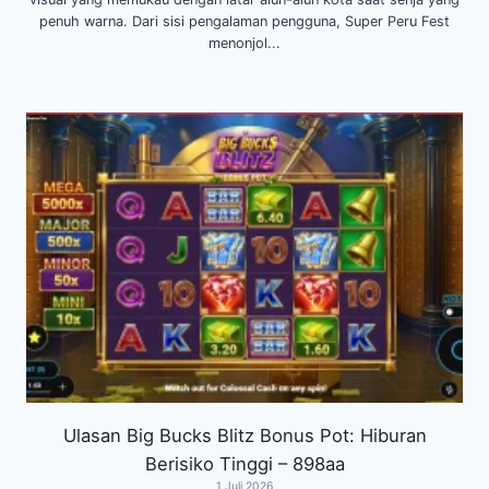
penuh warna. Dari sisi pengalaman pengguna, Super Peru Fest
menonjol...
Ulasan Big Bucks Blitz Bonus Pot: Hiburan
Berisiko Tinggi – 898aa
1 Juli 2026