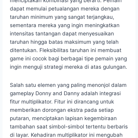
menciptakan kombinasi yang berarti. Pemain
dapat memulai petualangan mereka dengan
taruhan minimum yang sangat terjangkau,
sementara mereka yang ingin meningkatkan
intensitas tantangan dapat menyesuaikan
taruhan hingga batas maksimum yang telah
ditentukan. Fleksibilitas taruhan ini membuat
game ini cocok bagi berbagai tipe pemain yang
ingin menguji strategi mereka di atas gulungan.
Salah satu elemen yang paling menonjol dalam
gameplay Donny and Danny adalah integrasi
fitur multiplikator. Fitur ini dirancang untuk
memberikan dorongan ekstra pada setiap
putaran, menciptakan lapisan kegembiraan
tambahan saat simbol-simbol tertentu berbaris
di layar. Kehadiran multiplikator ini mengubah