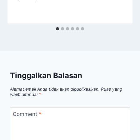
Tinggalkan Balasan
Alamat email Anda tidak akan dipublikasikan.
Ruas yang
wajib ditandai
*
Comment
*