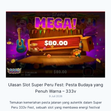
Ulasan Slot Super Peru Fest: Pesta Budaya yang
Penuh Warna – 333v
9 Juli 2026
Temukan kemeriahan pesta jalanan yang autentik dalam Super
Peru 333v Fest, sebuah slot yang membawa energi festival