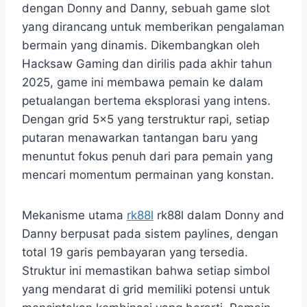
dengan Donny and Danny, sebuah game slot
yang dirancang untuk memberikan pengalaman
bermain yang dinamis. Dikembangkan oleh
Hacksaw Gaming dan dirilis pada akhir tahun
2025, game ini membawa pemain ke dalam
petualangan bertema eksplorasi yang intens.
Dengan grid 5×5 yang terstruktur rapi, setiap
putaran menawarkan tantangan baru yang
menuntut fokus penuh dari para pemain yang
mencari momentum permainan yang konstan.
Mekanisme utama
rk88l
rk88l dalam Donny and
Danny berpusat pada sistem paylines, dengan
total 19 garis pembayaran yang tersedia.
Struktur ini memastikan bahwa setiap simbol
yang mendarat di grid memiliki potensi untuk