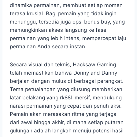
dinamika permainan, membuat setiap momen
terasa krusial. Bagi pemain yang tidak ingin
menunggu, tersedia juga opsi bonus buy, yang
memungkinkan akses langsung ke fase
permainan yang lebih intens, mempercepat laju
permainan Anda secara instan.
Secara visual dan teknis, Hacksaw Gaming
telah memastikan bahwa Donny and Danny
berjalan dengan mulus di berbagai perangkat.
Tema petualangan yang diusung memberikan
latar belakang yang rk88l imersif, mendukung
narasi permainan yang cepat dan penuh aksi.
Pemain akan merasakan ritme yang terjaga
dari awal hingga akhir, di mana setiap putaran
gulungan adalah langkah menuju potensi hasil