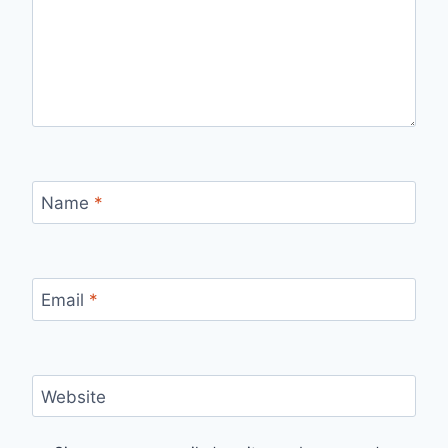
Name
*
Email
*
Website