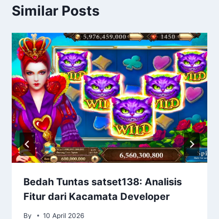
Similar Posts
Bedah Tuntas satset138: Analisis
Fitur dari Kacamata Developer
By
10 April 2026