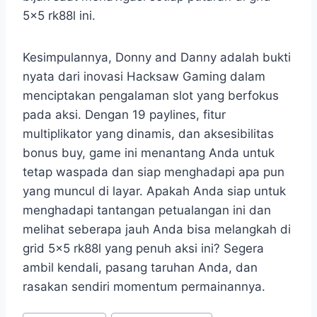
5×5 rk88l ini.
Kesimpulannya, Donny and Danny adalah bukti
nyata dari inovasi Hacksaw Gaming dalam
menciptakan pengalaman slot yang berfokus
pada aksi. Dengan 19 paylines, fitur
multiplikator yang dinamis, dan aksesibilitas
bonus buy, game ini menantang Anda untuk
tetap waspada dan siap menghadapi apa pun
yang muncul di layar. Apakah Anda siap untuk
menghadapi tantangan petualangan ini dan
melihat seberapa jauh Anda bisa melangkah di
grid 5×5 rk88l yang penuh aksi ini? Segera
ambil kendali, pasang taruhan Anda, dan
rasakan sendiri momentum permainannya.
Post