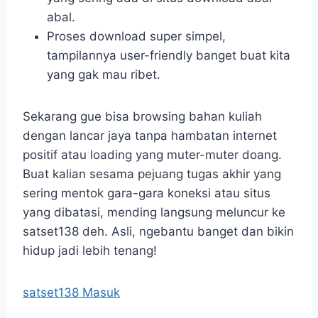
abal.
Proses download super simpel,
tampilannya user-friendly banget buat kita
yang gak mau ribet.
Sekarang gue bisa browsing bahan kuliah
dengan lancar jaya tanpa hambatan internet
positif atau loading yang muter-muter doang.
Buat kalian sesama pejuang tugas akhir yang
sering mentok gara-gara koneksi atau situs
yang dibatasi, mending langsung meluncur ke
satset138 deh. Asli, ngebantu banget dan bikin
hidup jadi lebih tenang!
satset138 Masuk