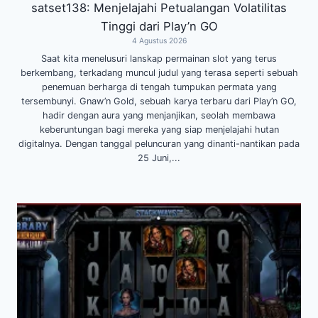
satset138: Menjelajahi Petualangan Volatilitas
Tinggi dari Play’n GO
4 Agustus 2026
Saat kita menelusuri lanskap permainan slot yang terus
berkembang, terkadang muncul judul yang terasa seperti sebuah
penemuan berharga di tengah tumpukan permata yang
tersembunyi. Gnaw’n Gold, sebuah karya terbaru dari Play’n GO,
hadir dengan aura yang menjanjikan, seolah membawa
keberuntungan bagi mereka yang siap menjelajahi hutan
digitalnya. Dengan tanggal peluncuran yang dinanti-nantikan pada
25 Juni,...