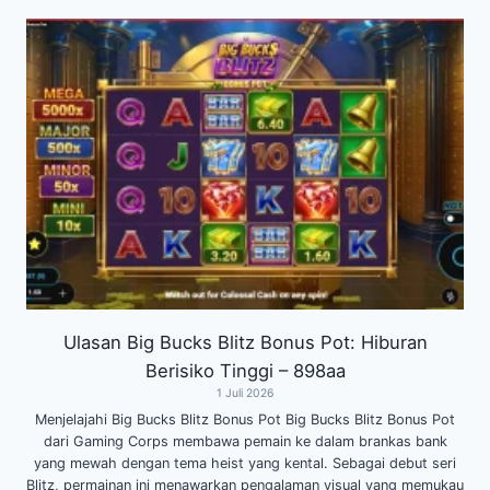
Ulasan Big Bucks Blitz Bonus Pot: Hiburan
Berisiko Tinggi – 898aa
1 Juli 2026
Menjelajahi Big Bucks Blitz Bonus Pot Big Bucks Blitz Bonus Pot
dari Gaming Corps membawa pemain ke dalam brankas bank
yang mewah dengan tema heist yang kental. Sebagai debut seri
Blitz, permainan ini menawarkan pengalaman visual yang memukau