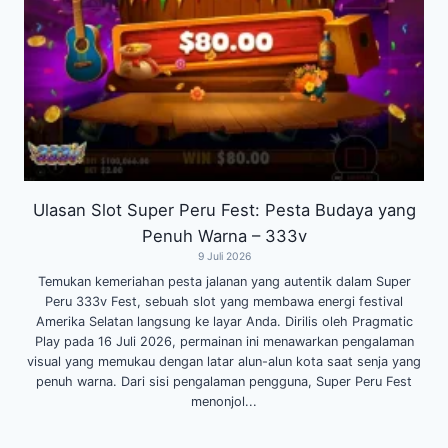
Ulasan Slot Super Peru Fest: Pesta Budaya yang
Penuh Warna – 333v
9 Juli 2026
Temukan kemeriahan pesta jalanan yang autentik dalam Super
Peru 333v Fest, sebuah slot yang membawa energi festival
Amerika Selatan langsung ke layar Anda. Dirilis oleh Pragmatic
Play pada 16 Juli 2026, permainan ini menawarkan pengalaman
visual yang memukau dengan latar alun-alun kota saat senja yang
penuh warna. Dari sisi pengalaman pengguna, Super Peru Fest
menonjol...