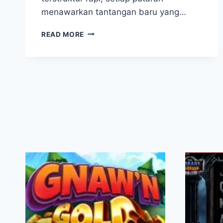
menawarkan tantangan baru yang…
PANDUAN
READ MORE
CEPAT
SLOT
DONNY
AND
DANNY:
MEKANISME
DAN
FITUR
UTAMA
–
RK88L