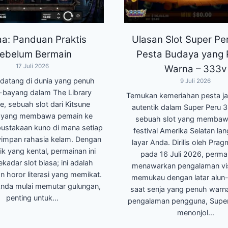
a: Panduan Praktis
Ulasan Slot Super Per
ebelum Bermain
Pesta Budaya yang
17 Juli 2026
Warna – 333v
datang di dunia yang penuh
9 Juli 2026
-bayang dalam The Library
Temukan kemeriahan pesta ja
, sebuah slot dari Kitsune
autentik dalam Super Peru 3
s yang membawa pemain ke
sebuah slot yang membaw
ustakaan kuno di mana setiap
festival Amerika Selatan la
impan rahasia kelam. Dengan
layar Anda. Dirilis oleh Prag
k yang kental, permainan ini
pada 16 Juli 2026, permai
kadar slot biasa; ini adalah
menawarkan pengalaman vi
 horor literasi yang memikat.
memukau dengan latar alun-
nda mulai memutar gulungan,
saat senja yang penuh warna.
penting untuk...
pengalaman pengguna, Super
menonjol...