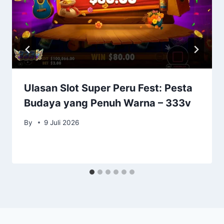
Ulasan Slot Super Peru Fest: Pesta
Budaya yang Penuh Warna – 333v
By
9 Juli 2026