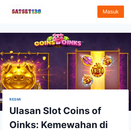
Skip
to
Masuk
content
RESMI
Ulasan Slot Coins of
Oinks: Kemewahan di