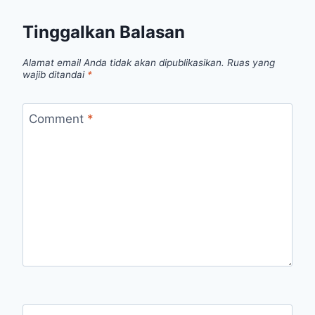
Tinggalkan Balasan
Alamat email Anda tidak akan dipublikasikan.
Ruas yang
wajib ditandai
*
Comment
*