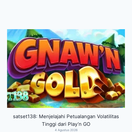
satset138: Menjelajahi Petualangan Volatilitas
Tinggi dari Play’n GO
4 Agustus 2026